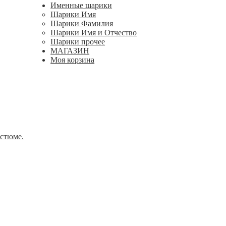
Именные шарики
Шарики Имя
Шарики Фамилия
Шарики Имя и Отчество
Шарики прочее
МАГАЗИН
Моя корзина