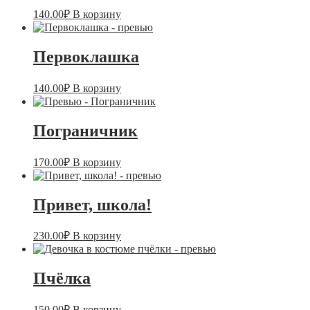
140.00
₽
В корзину
Первоклашка
140.00
₽
В корзину
Пограничник
170.00
₽
В корзину
Привет, школа!
230.00
₽
В корзину
Пчёлка
150.00
₽
В корзину