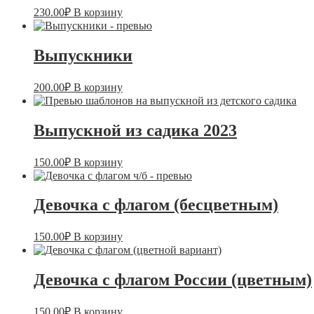
230.00
₽
В корзину
Выпускники
200.00
₽
В корзину
Выпускной из садика 2023
150.00
₽
В корзину
Девочка с флагом (бесцветным)
150.00
₽
В корзину
Девочка с флагом России (цветным)
150.00
₽
В корзину