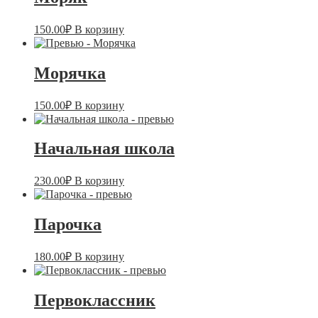
150.00
₽
В корзину
Морячка
150.00
₽
В корзину
Начальная школа
230.00
₽
В корзину
Парочка
180.00
₽
В корзину
Первоклассник