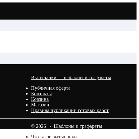
Вытынанки — шаблоны и трафареты
Публичная оферта
Контакты
Корзина
Магазин
Правила публикации готовых работ
© 2026 · Шаблоны и трафареты
Что такое вытынанки