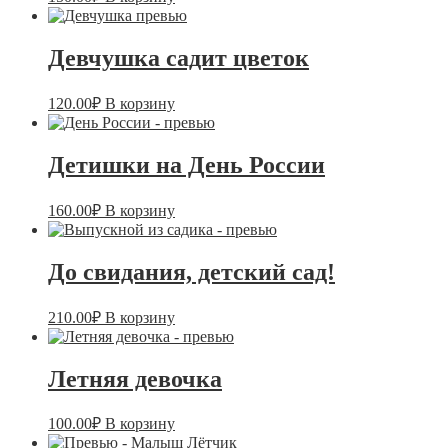
Девчушка садит цветок
120.00
₽
В корзину
Детишки на День России
160.00
₽
В корзину
До свидания, детский сад!
210.00
₽
В корзину
Летняя девочка
100.00
₽
В корзину