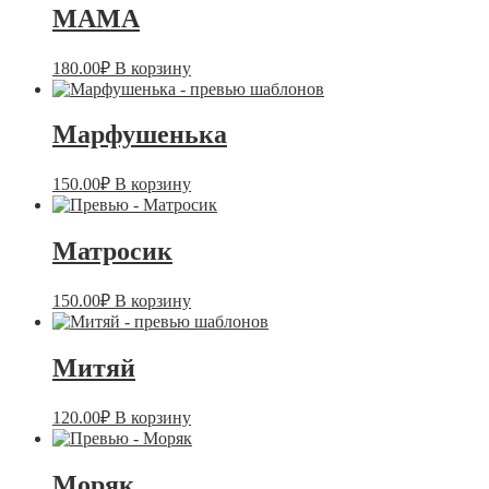
МАМА
180.00
₽
В корзину
Марфушенька
150.00
₽
В корзину
Матросик
150.00
₽
В корзину
Митяй
120.00
₽
В корзину
Моряк