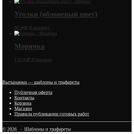
Уголки (яблоневый цвет)
90.00
₽
В корзину
Морячка
150.00
₽
В корзину
Вытынанки — шаблоны и трафареты
Публичная оферта
Контакты
Корзина
Магазин
Правила публикации готовых работ
© 2026 · Шаблоны и трафареты