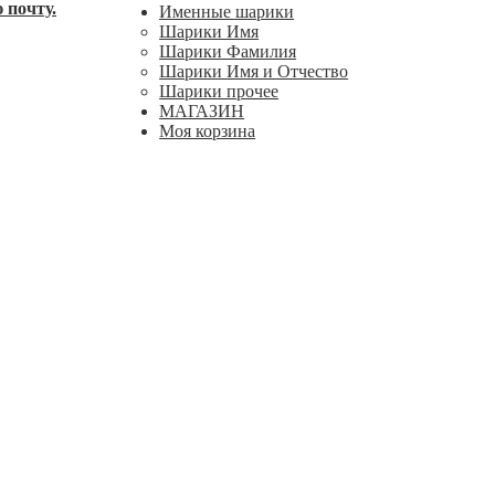
 почту.
Именные шарики
Шарики Имя
Шарики Фамилия
Шарики Имя и Отчество
Шарики прочее
МАГАЗИН
Моя корзина