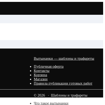
Вытынанки — шаблоны и трафареты
Публичная оферта
Контакты
Корзина
Магазин
Правила публикации готовых работ
© 2026 · Шаблоны и трафареты
Что такое вытынанки