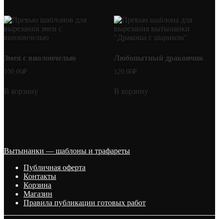
Змея с виолончелью
Любопытный дракончик
100.00
₽
120.00
₽
В корзину
В корзину
Вытынанки — шаблоны и трафареты
Публичная оферта
Контакты
Корзина
Магазин
Правила публикации готовых работ