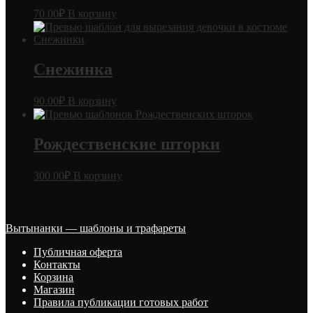
70.00
₽
В корзину
Снежинка
90.00
₽
В корзину
Рождественские шторки
300.00
₽
В корзину
Вытынанки — шаблоны и трафареты
Публичная оферта
Контакты
Корзина
Магазин
Правила публикации готовых работ