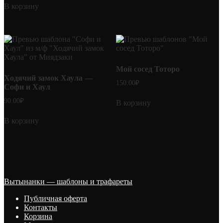
В корзину
Мой сосед Тоторо
Ходячий замок Хаула —
150.00
₽
Софи и Хаул
90.00
₽
В корзину
В корзину
Вытынанки — шаблоны и трафареты
Публичная оферта
Контакты
Корзина