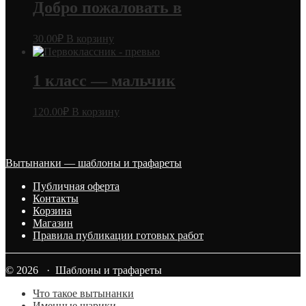
Добро пожаловать в
30.00
₽
В корзину
1 класс — мальчик
120.00
₽
В корзину
Вытынанки — шаблоны и трафареты
Публичная оферта
Контакты
Корзина
Магазин
Правила публикации готовых работ
© 2026 · Шаблоны и трафареты
Что такое вытынанки
Именные шарики