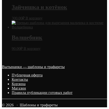
Зайчишка и котёнок
300.00
₽
В корзину
Волшебник
90.00
₽
В корзину
Вытынанки — шаблоны и трафареты
Публичная оферта
Контакты
Корзина
Магазин
Правила публикации готовых работ
© 2026 · Шаблоны и трафареты