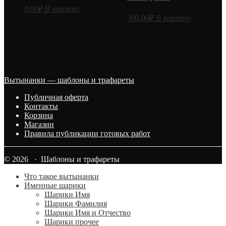
0.00
₽
В корзину
300.00
₽
В корзину
Вытынанки — шаблоны и трафареты
Публичная оферта
Контакты
Корзина
Магазин
Правила публикации готовых работ
© 2026 · Шаблоны и трафареты
Что такое вытынанки
Именные шарики
Шарики Имя
Шарики Фамилия
Шарики Имя и Отчество
Шарики прочее