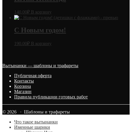
140.00
₽
В корзину
С Новым годом!
190.00
₽
В корзину
Вытынанки — шаблоны и трафареты
Публичная оферта
Контакты
Корзина
Магазин
Правила публикации готовых работ
© 2026 · Шаблоны и трафареты
Что такое вытынанки
Именные шарики