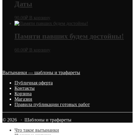
Даты
90.00
₽
В корзину
Памяти павших будем достойны!
60.00
₽
В корзину
Вытынанки — шаблоны и трафареты
Публичная оферта
Контакты
Корзина
Магазин
Правила публикации готовых работ
© 2026 · Шаблоны и трафареты
Что такое вытынанки