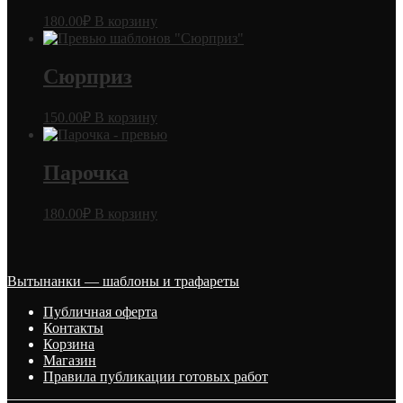
180.00
₽
В корзину
Сюрприз
150.00
₽
В корзину
Парочка
180.00
₽
В корзину
Вытынанки — шаблоны и трафареты
Публичная оферта
Контакты
Корзина
Магазин
Правила публикации готовых работ