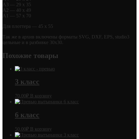
А3 — 29 х 35
А2 — 40 х 49
А1 — 57 х 70
Для плоттера — 45 х 55
Так же в архив включены форматы SVG, DXF, EPS, studio3
цельные и в разбивке 30х30.
Похожие товары
3 класс
70.00
₽
В корзину
6 класс
50.00
₽
В корзину