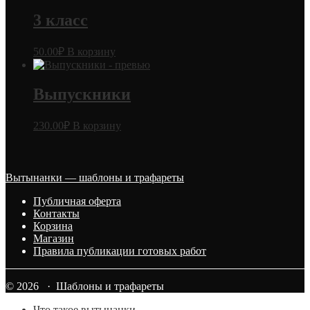
3 класс
50.00
₽
В корзину
Выпускники
230.00
₽
В корзину
Вытынанки — шаблоны и трафареты
Публичная оферта
Контакты
Корзина
Магазин
Правила публикации готовых работ
© 2026 · Шаблоны и трафареты
Что такое вытынанки