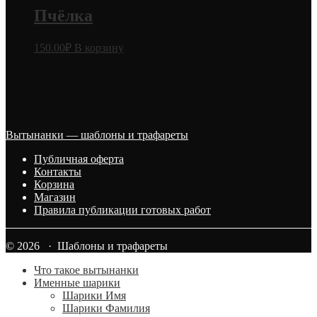
Пчёлка
150.00
₽
В корзину
Вытынанки — шаблоны и трафареты
Публичная оферта
Контакты
Корзина
Магазин
Правила публикации готовых работ
© 2026 · Шаблоны и трафареты
Что такое вытынанки
Именные шарики
Шарики Имя
Шарики Фамилия