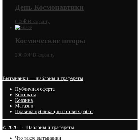
День Космонавтики
0.00
₽
В корзину
Космические шторы
200.00
₽
В корзину
Вытынанки — шаблоны и трафареты
Публичная оферта
Контакты
Корзина
Магазин
Правила публикации готовых работ
© 2026 · Шаблоны и трафареты
Что такое вытынанки